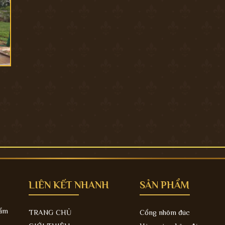
LIÊN KẾT NHANH
SẢN PHẨM
hẩm
TRANG CHỦ
Cổng nhôm đúc