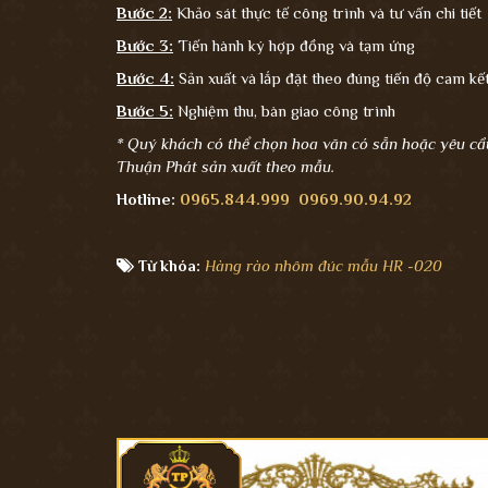
Bước 2:
Khảo sát thực tế công trình và tư vấn chi tiết
Bước 3:
Tiến hành ký hợp đồng và tạm ứng
Bước 4:
Sản xuất và lắp đặt theo đúng tiến độ cam k
Bước 5:
Nghiệm thu, bàn giao công trình
* Quý khách có thể chọn hoa văn có sẵn hoặc yêu cầ
Thuận Phát sản xuất theo mẫu.
Hotline:
0965.844.999
0969.90.94.92
Từ khóa:
Hàng rào nhôm đúc mẫu HR -020