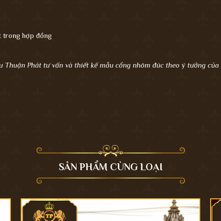
ết trong hợp đồng
u Thuận Phát tư vấn và thiết kế mẫu cổng nhôm đúc theo ý tưởng củ
SẢN PHẨM CÙNG LOẠI