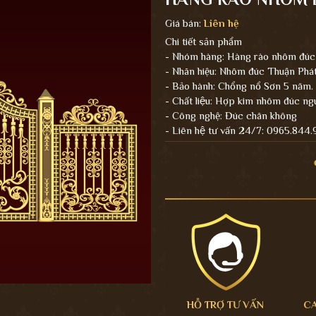
Giá bán:
Liên hệ
Chi tiết sản phẩm
- Nhóm hàng: Hàng rào nhôm đúc
- Nhãn hiệu: Nhôm đúc Thuận Phá
- Bảo hành: Chổng nổ Sơn 5 năm.
- Chất liệu: Hợp kim nhôm đúc ng
- Công nghệ: Đúc chân không
- Liên hệ tư vấn 24/7: 0965.844
HỖ TRỢ TƯ VẤN
C