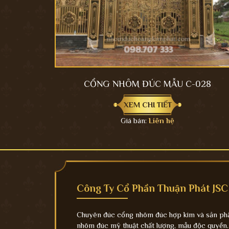
CỔNG NHÔM ĐÚC MẪU C-028
XEM CHI TIẾT
Giá bán:
Liên hệ
Công Ty Cổ Phần Thuận Phát JSC
Chuyên đúc cổng nhôm đúc hợp kim và sản p
nhôm đúc mỹ thuật chất lượng, mẫu độc quyền.