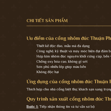
CHI TIẾT SẢN PHẨM
Ưu điểm của cổng nhôm đúc Thuận Ph
Thiết kế độc đáo, mẫu mã đa dạng
Công nghệ, kỹ thuật và máy móc hiện đại đảm b
Hợp kim nhôm đúc nguyên khối cứng cáp, bền vớ
Chống oxy hóa cao, không gỉ sét
Sơn phủ nhiều lớp giúp màu bền
Không độc hại
Ứng dụng của cổng nhôm đúc Thuận P
Thích hợp cho nhà cổng biệt thự, khách sạn sang trọng,
Quy trình sản xuất cổng nhôm đúc Th
Bước 1:
Tiếp nhận thông tin và tư vấn sơ bộ