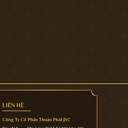
LIÊN HỆ
Công Ty Cổ Phần Thuận Phát JSC