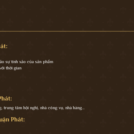
át:
ảo sự tinh xảo của sản phẩm
i thời gian
hát:
 trung tâm hội nghị, nhà công vụ, nhà hàng...
uận Phát: