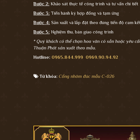
Bước 2:
Khảo sát thực tế công trình và tư vấn chi tiết
Bước 3:
Tiến hành ký hợp đồng và tạm ứng
Bước 4:
Sản xuất và lắp đặt theo đúng tiến độ cam k
Bước 5:
Nghiệm thu, bàn giao công trình
* Quý khách có thể chọn hoa văn có sẵn hoặc yêu cầ
Thuận Phát sản xuất theo mẫu.
Hotline:
0965.844.999
0969.90.94.92
Từ khóa:
Cổng nhôm đúc mẫu C-026