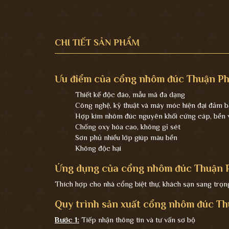
CHI TIẾT SẢN PHẨM
Ưu điểm của cổng nhôm đúc Thuận Ph
Thiết kế độc đáo, mẫu mã đa dạng
Công nghệ, kỹ thuật và máy móc hiện đại đảm b
Hợp kim nhôm đúc nguyên khối cứng cáp, bền vớ
Chống oxy hóa cao, không gỉ sét
Sơn phủ nhiều lớp giúp màu bền
Không độc hại
Ứng dụng của cổng nhôm đúc Thuận P
Thích hợp cho nhà cổng biệt thự, khách sạn sang trọng,
Quy trình sản xuất cổng nhôm đúc Th
Bước 1:
Tiếp nhận thông tin và tư vấn sơ bộ