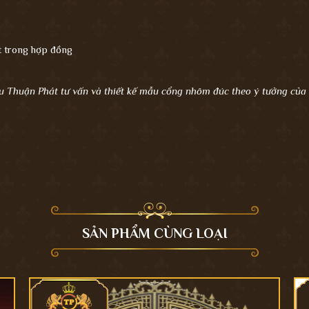
ết trong hợp đồng
u Thuận Phát tư vấn và thiết kế mẫu cổng nhôm đúc theo ý tưởng củ
SẢN PHẨM CÙNG LOẠI