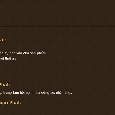
át:
ảo sự tinh xảo của sản phẩm
i thời gian
hát:
 trung tâm hội nghị, nhà công vụ, nhà hàng...
uận Phát: