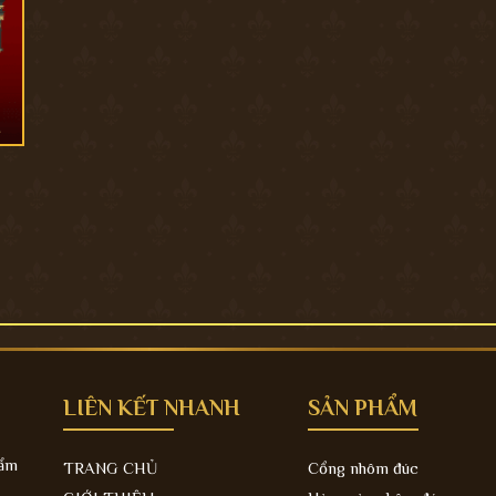
LIÊN KẾT NHANH
SẢN PHẨM
hẩm
TRANG CHỦ
Cổng nhôm đúc