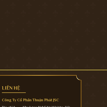
LIÊN HỆ
Công Ty Cổ Phần Thuận Phát JSC