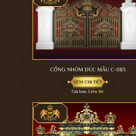
CỔNG NHÔM ĐÚC MẪU C-083
XEM CHI TIẾT
Giá bán:
Liên hệ