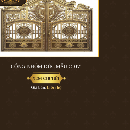
CỔNG NHÔM ĐÚC MẪU C-071
XEM CHI TIẾT
Giá bán:
Liên hệ