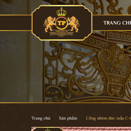
TRANG CH
Trang chủ
Sản phẩm
Cổng nhôm đúc mẫu C-